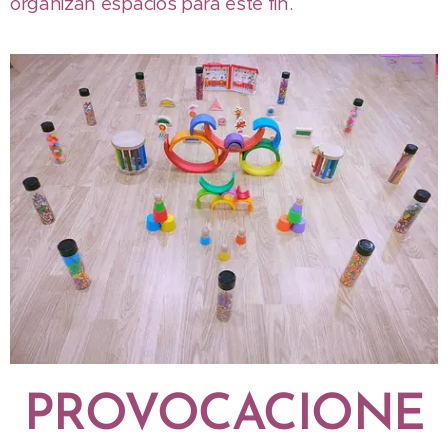
organizan espacios para este fin.
PROVOCACIONE