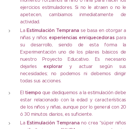
momento forzamos al niño o niña para hacer los
ejercicios estimuladores. Si no le atraen o no le
apetecen, cambiamos inmediatamente de
actividad.
Estimulación
Temprana
La
se basa en otorgar a
experiencias
enriquecedoras
niñas y niños
para
su desarrollo, siendo de esta forma la
Experimentación uno de los pilares básicos de
nuestro Proyecto Educativo. Es necesario
explorar
dejarles
y actuar según sus
necesidades; no podemos ni debemos dirigir
todas sus acciones.
tiempo
El
que dediquemos a la estimulación debe
estar relacionado con la edad y características
de los niños y niñas, aunque por lo general con 20
ó 30 minutos diarios, es suficiente.
Estimulación
Temprana
La
no crea "súper niños